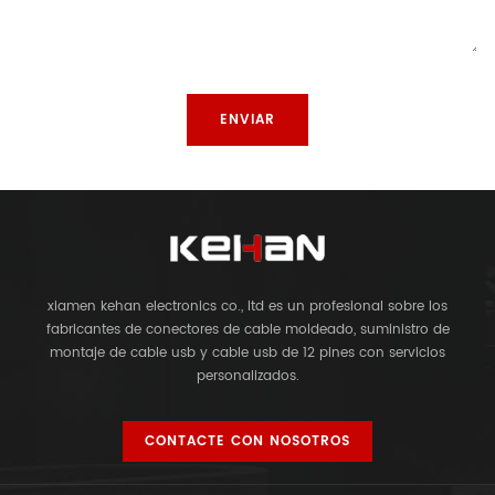
xiamen kehan electronics co., ltd es un profesional sobre los
fabricantes de conectores de cable moldeado, suministro de
montaje de cable usb y cable usb de 12 pines con servicios
personalizados.
CONTACTE CON NOSOTROS