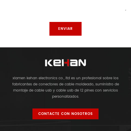
xiamen kehan electronics co., ltd es un profesional sobre los
fabricantes de conectores de cable moldeado, suministro de
montaje de cable usb y cable usb de 12 pines con servicios
personalizados.
CONTACTE CON NOSOTROS