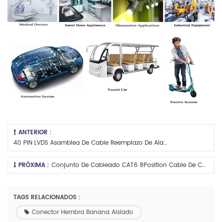
ANTERIOR :
40 PIN LVDS Asamblea De Cable Reemplazo De Alambre De Alambre Eléctrico Personalizado
PRÓXIMA :
Conjunto De Cableado CAT6 8Position Cable De Conector Ethernet
TAGS RELACIONADOS :
Conector Hembra Banana Aislado