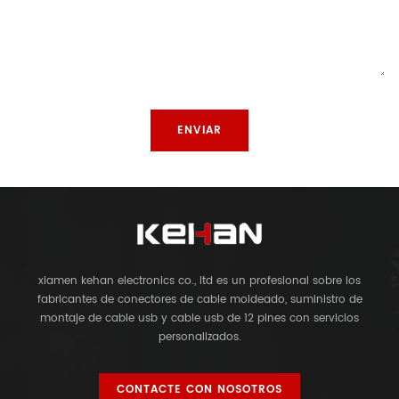
xiamen kehan electronics co., ltd es un profesional sobre los
fabricantes de conectores de cable moldeado, suministro de
montaje de cable usb y cable usb de 12 pines con servicios
personalizados.
CONTACTE CON NOSOTROS