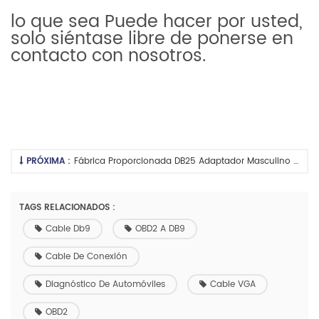
lo que sea Puede hacer por usted,
solo siéntase libre de ponerse en
contacto con nosotros.
PRÓXIMA :
Fábrica Proporcionada DB25 Adaptador Masculino DB25 Mujer A Mujer DB25 Adaptador De DB Del Adaptador D-Sub Conector
TAGS RELACIONADOS :
Cable Db9
OBD2 A DB9
Cable De Conexión
Diagnóstico De Automóviles
Cable VGA
OBD2