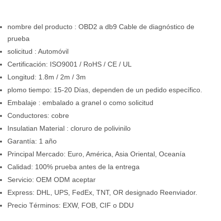
nombre del producto
: OBD2 a db9 Cable de diagnóstico de
prueba
solicitud
: Automóvil
Certificación: ISO9001 / RoHS / CE / UL
Longitud: 1.8m / 2m / 3m
plomo tiempo: 15-20 Días, dependen de un pedido específico.
Embalaje : embalado a granel o como solicitud
Conductores: cobre
Insulatian Material : cloruro de polivinilo
Garantía: 1 año
Principal Mercado: Euro, América, Asia Oriental, Oceanía
Calidad: 100% prueba antes de la entrega
Servicio: OEM ODM aceptar
Express: DHL, UPS, FedEx, TNT, OR designado Reenviador.
Precio Términos: EXW, FOB, CIF o DDU