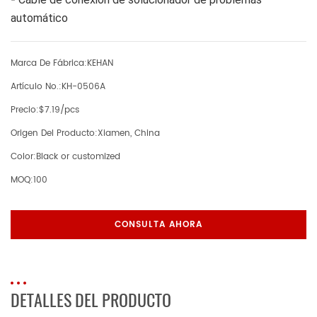
-
automático
Marca De Fábrica:
KEHAN
Artículo No.:
KH-0506A
Precio:
$7.19/pcs
Origen Del Producto:
Xiamen, China
Color:
Black or customized
MOQ:
100
CONSULTA AHORA
DETALLES DEL PRODUCTO