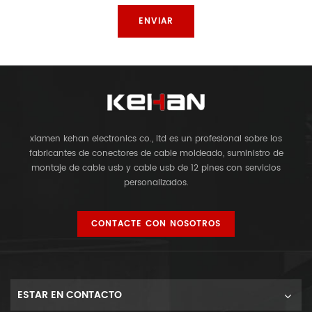
xiamen kehan electronics co., ltd es un profesional sobre los
fabricantes de conectores de cable moldeado, suministro de
montaje de cable usb y cable usb de 12 pines con servicios
personalizados.
CONTACTE CON NOSOTROS
ESTAR EN CONTACTO