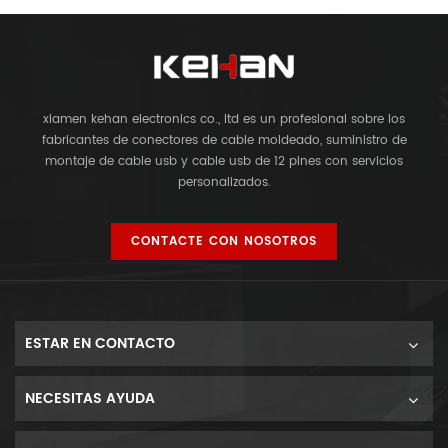
xiamen kehan electronics co., ltd es un profesional sobre los
fabricantes de conectores de cable moldeado, suministro de
montaje de cable usb y cable usb de 12 pines con servicios
personalizados.
CONTACTE CON NOSOTROS
ESTAR EN CONTACTO
NECESITAS AYUDA