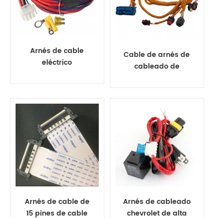
Arnés de cable
Cable de arnés de
eléctrico
cableado de
automotriz GPT
motor 296-4617
estándar
personalizado
personalizado
Arnés de cable de
Arnés de cableado
15 pines de cable
chevrolet de alta