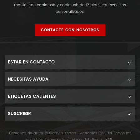
montaje de cable usb y cable usb de 12 pines con servicios
personalizados.
CONTACTE CON NOSOTROS
ESTAR EN CONTACTO
NECESITAS AYUDA
ETIQUETAS CALIENTES
SUSCRIBIR
Derechos de autor © Xiamen Kehan Electronics Co., Ltd Todos los
derechos reservados. /
Mapa del sitio
/
XML