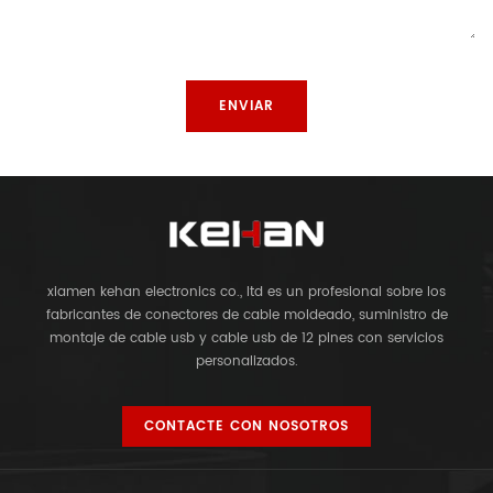
xiamen kehan electronics co., ltd es un profesional sobre los
fabricantes de conectores de cable moldeado, suministro de
montaje de cable usb y cable usb de 12 pines con servicios
personalizados.
CONTACTE CON NOSOTROS