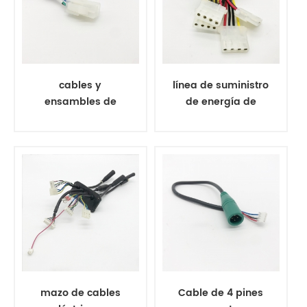
cables y
línea de suministro
ensambles de
de energía de
cables conectores
computadora
molex de 4 pines
molex 4 pin
mazo de cables
Cable de 4 pines