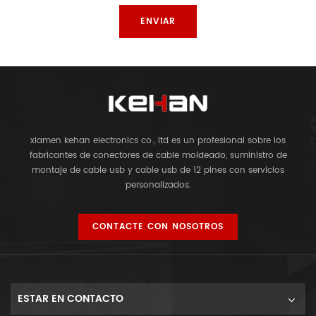
xiamen kehan electronics co., ltd es un profesional sobre los
fabricantes de conectores de cable moldeado, suministro de
montaje de cable usb y cable usb de 12 pines con servicios
personalizados.
CONTACTE CON NOSOTROS
ESTAR EN CONTACTO