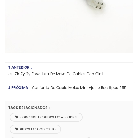
ANTERIOR :
Jst Zh 7y 2y Envoltura De Mazo De Cables Con Cinta De Ptfe
PRÓXIMA :
Conjunto De Cable Molex Mini Ajuste Rec 6pos 555706rblack
TAGS RELACIONADOS :
Conector De Arnés De 4 Cables
Arnés De Cables JC