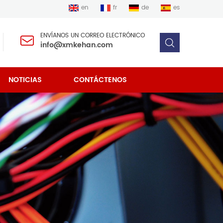
en
fr
de
es
ENVÍANOS UN CORREO ELECTRÓNICO
info@xmkehan.com
NOTICIAS
CONTÁCTENOS