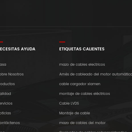
ECESITAS AYUDA
ETIQUETAS CALIENTES
asa
mazo de cables electricos
obre Nosotros
Arnés de cableado del motor automátic
roductos
cable cargador xiamen
alidad
montaje de cables eléctricos
ervicios
Cable LVDS
oticias
Montaje de cable
ontáctenos
mazo de cables del motor