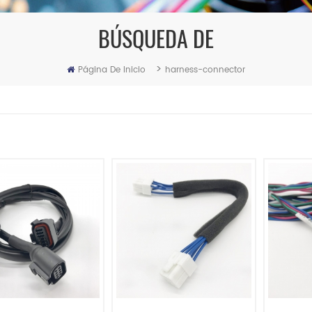
BÚSQUEDA DE
>
Página De Inicio
harness-connector