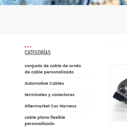
CATEGORÍAS
conjunto de cable de arnés
de cable personalizado
Automotive Cables
terminales y conectores
Aftermarket Car Harness
cable plano flexible
personalizado