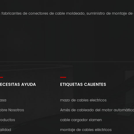
os fabricantes de conectores de cable moldeado, suministro de montaje de 
ECESITAS AYUDA
ETIQUETAS CALIENTES
asa
mazo de cables electricos
obre Nosotros
Arnés de cableado del motor automátic
roductos
cable cargador xiamen
alidad
montaje de cables eléctricos