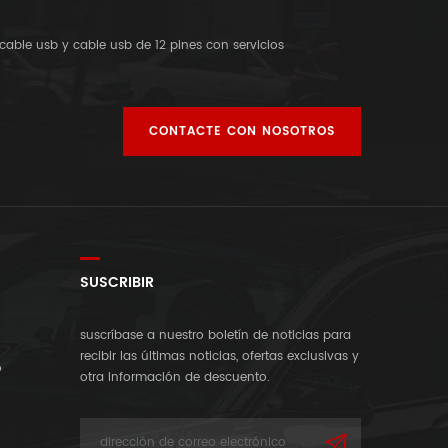
cable usb y cable usb de 12 pines con servicios
CONTACTE CON NOSOTROS
SUSCRIBIR
suscríbase a nuestro boletín de noticias para
recibir las últimas noticias, ofertas exclusivas y
o
otra información de descuento.