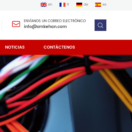
en
fr
de
es
ENVÍANOS UN CORREO ELECTRÓNICO
info@xmkehan.com
NOTICIAS
CONTÁCTENOS