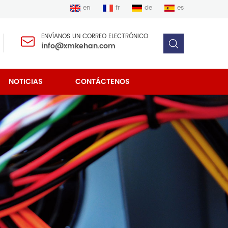
en
fr
de
es
ENVÍANOS UN CORREO ELECTRÓNICO
info@xmkehan.com
NOTICIAS
CONTÁCTENOS