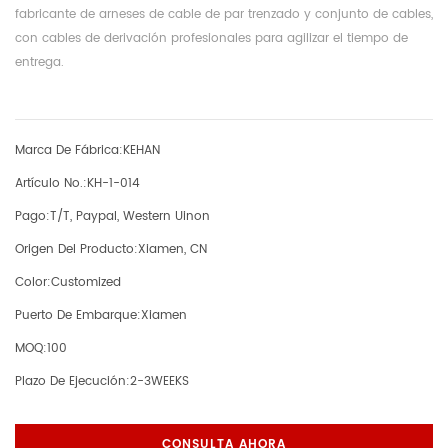
fabricante de arneses de cable de par trenzado y conjunto de cables,
con cables de derivación profesionales para agilizar el tiempo de
entrega.
Marca De Fábrica:
KEHAN
Artículo No.:
KH-1-014
Pago:
T/T, Paypal, Western Uinon
Origen Del Producto:
Xiamen, CN
Color:
Customized
Puerto De Embarque:
Xiamen
MOQ:
100
Plazo De Ejecución:
2-3WEEKS
CONSULTA AHORA