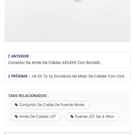
ANTERIOR :
Conector De Arnés De Cables A2541hf Con Bombilla Led De 3mm
PRÓXIMA :
Jst Zh 7y 2y Envoltura De Mazo De Cables Con Cinta De Ptfe
TAGS RELACIONADOS :
Conjunto De Cable De Puente Molex
Arnés De Cables JST
Puente JST De 4 Hilos