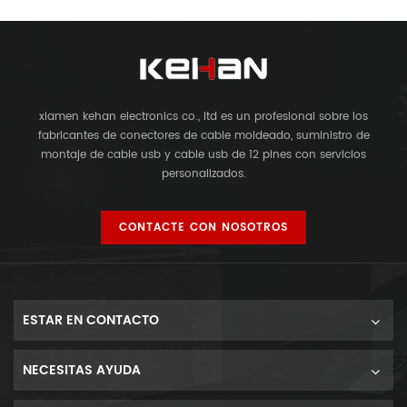
xiamen kehan electronics co., ltd es un profesional sobre los
fabricantes de conectores de cable moldeado, suministro de
montaje de cable usb y cable usb de 12 pines con servicios
personalizados.
CONTACTE CON NOSOTROS
ESTAR EN CONTACTO
NECESITAS AYUDA