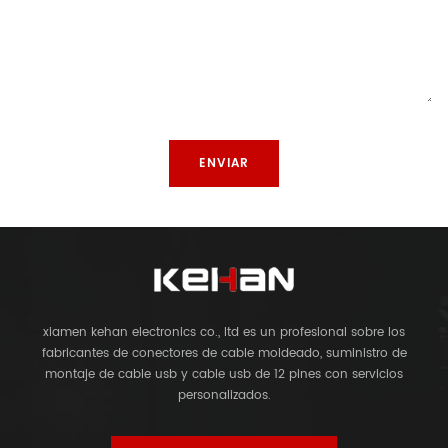
xiamen kehan electronics co., ltd es un profesional sobre los
fabricantes de conectores de cable moldeado, suministro de
montaje de cable usb y cable usb de 12 pines con servicios
personalizados.