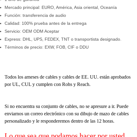
Mercado principal: EURO, América, Asia oriental, Oceanía
Función: transferencia de audio
Calidad: 100% prueba antes de la entrega
Servicio: OEM ODM Aceptar
Express: DHL, UPS, FEDEX, TNT o transportista designado.
Términos de precio: EXW, FOB, CIF o DDU
Todos los arneses de cables y cables de EE. UU. están aprobados
por UL, CUL y cumplen con Rohs y Reach.
Si no encuentra su conjunto de cables, no se apresure a ir. Puede
enviarnos un correo electrónico con su dibujo de mazo de cables
personalizado y le responderemos dentro de las 12 horas.
Lo que sea que podamos hacer por usted,