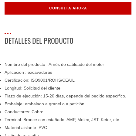
CONSULTA AHORA
DETALLES DEL PRODUCTO
Nombre del producto
: Arnés de cableado del motor
Aplicación
: excavadoras
Certificación: ISO9001/ROHS/CE/UL
Longitud: Solicitud del cliente
Plazo de ejecución: 15-20 días, depende del pedido específico.
Embalaje: embalado a granel o a petición
Conductores: Cobre
Terminal: Bronce con estañado, AMP, Molex, JST, Ketor, etc.
Material aislante: PVC.
1 año de garantía