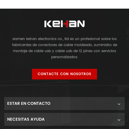
xiamen kehan electronics co., ltd es un profesional sobre los
fabricantes de conectores de cable moldeado, suministro de
montaje de cable usb y cable usb de 12 pines con servicios
personalizados.
CONTACTE CON NOSOTROS
ESTAR EN CONTACTO
NECESITAS AYUDA