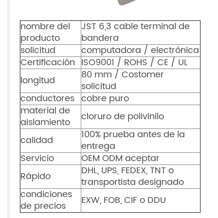
nombre del
JST 6,3 cable terminal de
producto
bandera
solicitud
computadora / electrónica
Certificación
ISO9001 / ROHS / CE / UL
80 mm / Costomer
longitud
solicitud
conductores
cobre puro
material de
cloruro de polivinilo
aislamiento
100% prueba antes de la
calidad
entrega
Servicio
OEM ODM aceptar
DHL, UPS, FEDEX, TNT o
Rápido
transportista designado
condiciones
EXW, FOB, CIF o DDU
de precios