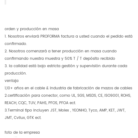
orden y producción en masa
1. Nosotros enviará PROFORMA factura a usted cuando el pedido está
confirmado.
2. Nosotros comenzará a tener producción en masa cuando
confirmando nuestra muestra y 50% T / T depósito recibido
3. la calidad está bajo estricta gestión y supervisión durante cada
producción.
ventaja
1,10+ años en el cable & industria de fabricación de mazos de cables
2.certificación para conector, como UL, SGS, MSDS, CE, ISO9001, ROHS,
REACH, CQC, TUV, PAHS, PFOS, PFOA ect.
3.Terminal tipo incluyen JST, Molex , YEONHO, Tyco, AMP, KET, JWT,
JMT, Cvilux, GTK ect.
foto de la empresa