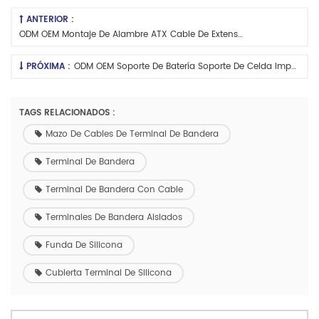
ANTERIOR :
ODM OEM Montaje De Alambre ATX Cable De Extensión De Potencia De 24 Pines Arnés
PRÓXIMA :
ODM OEM Soporte De Batería Soporte De Celda Impermeable Con ENCENDIDO / APAGADO Cambiar Y Conjunto De Mazo De Cables De La Cubierta
TAGS RELACIONADOS :
Mazo De Cables De Terminal De Bandera
Terminal De Bandera
Terminal De Bandera Con Cable
Terminales De Bandera Aislados
Funda De Silicona
Cubierta Terminal De Silicona