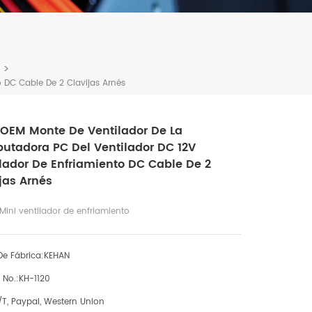
>
 DC Cable De 2 Clavijas Arnés
OEM Monte De Ventilador De La
tadora PC Del Ventilador DC 12V
lador De Enfriamiento DC Cable De 2
jas Arnés
ni ventilador de enfriamiento
e Fábrica:
KEHAN
 No.:
KH-1120
/T, Paypal, Western Union