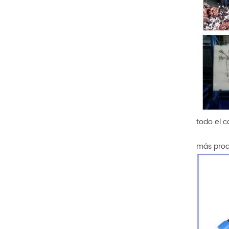
todo el 
más pro