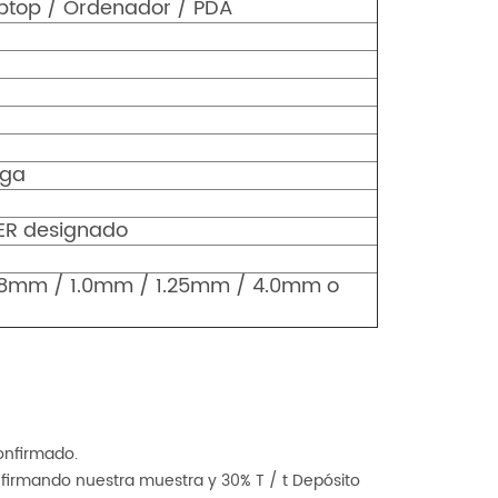
aptop / Ordenador / PDA
ega
KER designado
.8mm / 1.0mm / 1.25mm / 4.0mm o
confirmado.
irmando nuestra muestra y 30% T / t Depósito