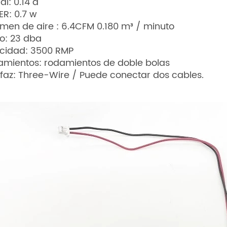
al: 0.14 a
R: 0.7 w
men de aire : 6.4CFM 0.180 m³ / minuto
o: 23 dba
ocidad: 3500 RMP
mientos: rodamientos de doble bolas
rfaz: Three-Wire / Puede conectar dos cables.