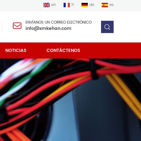
en
fr
de
es
ENVÍANOS UN CORREO ELECTRÓNICO
info@xmkehan.com
NOTICIAS
CONTÁCTENOS