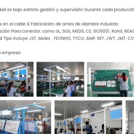
idad es bajo estricto gestión y supervisión Durante cada producci
s en el cable & Fabricación de arnés de alambre Industria.
cación Para conector, como UL, SGS, MSDS, CE, ISO9001, RoHS, RE
l Tipo incluye JST, Molex , YEONHO, TYCO, AMP, KET, JWT, JMT, CV
la empresa