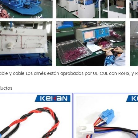
cable y cable Los arnés están aprobados por UL, CUL con RoHS, y
ductos