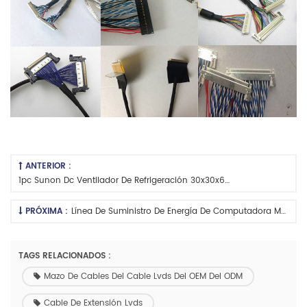
ANTERIOR :
1pc Sunon Dc Ventilador De Refrigeración 30x30x6mm 5v
PRÓXIMA :
Línea De Suministro De Energía De Computadora Molex 4 Pin
TAGS RELACIONADOS :
Mazo De Cables Del Cable Lvds Del OEM Del ODM
Cable De Extensión Lvds