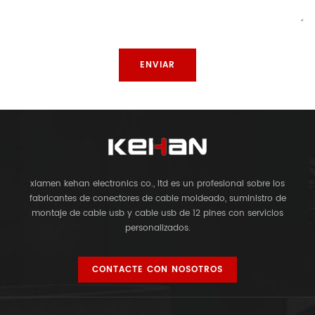
xiamen kehan electronics co., ltd es un profesional sobre los
fabricantes de conectores de cable moldeado, suministro de
montaje de cable usb y cable usb de 12 pines con servicios
personalizados.
CONTACTE CON NOSOTROS