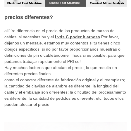
precios diferentes?
allí
're
diferencia en el precio de los productos de mazos de
cables. si necesitas bu
y el
l
vds
C
poder
h
arness
Por favor,
déjenos un mensaje. estamos muy contentos si
tu tienes
cinco
dibujos específicos, si
no por favor
proporciónanos
muestras
o
definiciones de pin o cableándome
Thods si es posible,
para que
podamos trabajar rápidamente
el PRI
ce!
Hay muchos factores que afectan el precio, lo que resulta en
diferentes precios finales.
como el conector diferente de fabricación original y el
reemplazo;
la cantidad de clavijas de alambre es diferente; la longitud del
cable y el embalaje son diferentes; la dificultad del procesamiento
es diferente; la cantidad de pedidos es diferente, etc. todos ellos
pueden afectar el precio.