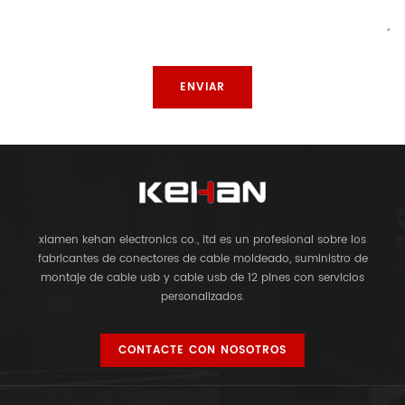
xiamen kehan electronics co., ltd es un profesional sobre los
fabricantes de conectores de cable moldeado, suministro de
montaje de cable usb y cable usb de 12 pines con servicios
personalizados.
CONTACTE CON NOSOTROS