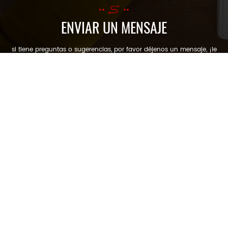
ENVIAR UN MENSAJE
si tiene preguntas o sugerencias, por favor déjenos un mensaje, ¡le
responderemos tan pronto como podamos!