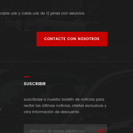
cable usb y cable usb de 12 pines con servicios
CONTACTE CON NOSOTROS
SUSCRIBIR
suscríbase a nuestro boletín de noticias para
recibir las últimas noticias, ofertas exclusivas y
o
otra información de descuento.