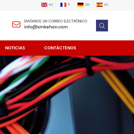
en
fr
de
es
ENVÍANOS UN CORREO ELECTRÓNICO
info@xmkehan.com
NOTICIAS
CONTÁCTENOS