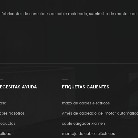
os fabricantes de conectores de cable moldeado, suministro de montaje de 
ECESITAS AYUDA
ETIQUETAS CALIENTES
asa
mazo de cables electricos
obre Nosotros
Arnés de cableado del motor automátic
roductos
cable cargador xiamen
alidad
montaje de cables eléctricos