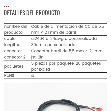
DETALLES DEL PRODUCTO
nombre del
Cable de alimentación de CC de 5,5
producto
mm × 2,1 mm de barril
cable
ul2464 # 24awg o personalizada
longitud
30cm o personalizada
conector 1
Conector barril de 5,5 mm × 2,1 mm
conector 2
jst-2in
5 piezas por paquete, 20 paquetes
paquetes
por bolsa
RoHS
sí