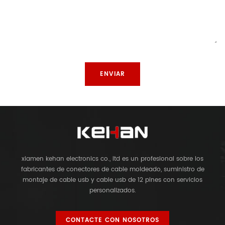
xiamen kehan electronics co., ltd es un profesional sobre los
fabricantes de conectores de cable moldeado, suministro de
montaje de cable usb y cable usb de 12 pines con servicios
personalizados.
CONTACTE CON NOSOTROS