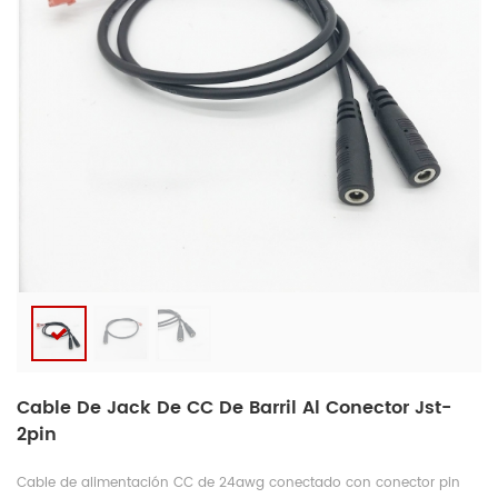
Cable De Jack De CC De Barril Al Conector Jst-
2pin
Cable de alimentación CC de 24awg conectado con conector pin