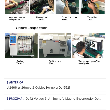
ANTERIOR :
Ul2468 # 26awg 2 Cables Hembra Dc 5521
PRÓXIMA :
Dc 12 Voltios 5 Un Enchufe Macho Encendedor De Cigarros Al Conector De CC